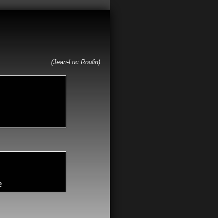
(Jean-Luc Roulin)
e