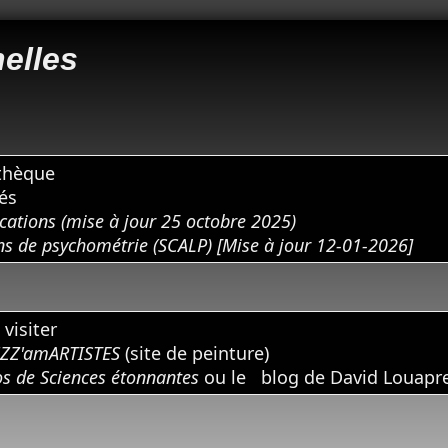
elles
thèque
és
ications (mise à jour 25 octobre 2025)
ns de psychométrie (SCALP) [Mise à jour 12-01-2026]
visiter
 ZZZ'amARTISTES
(site de peinture)
os de Sciences étonnantes
ou le
blog de David Louapr