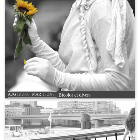
Bicolor et divers
AUG 18
2006
- MAR 11
2017
: